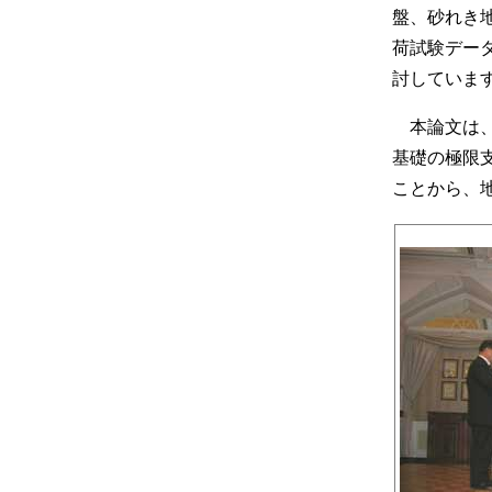
盤、砂れき
荷試験デー
討していま
本論文は、
基礎の極限
ことから、