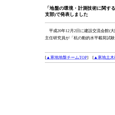
「地盤の環境・計測技術に関するシ
支部)で発表しました
平成20年12月2日に建設交流会館
主任研究員が「杭の動的水平載荷試験
[
▲寒地地盤チームTOP
] [
▲寒地土木