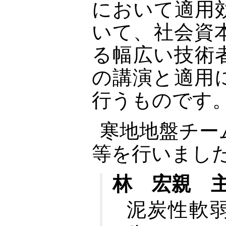
において適用
いて、社会資
る幅広い技術
の講演と適用
行うものです
寒地地盤チー
等を行いまし
林 宏親 
泥炭性軟