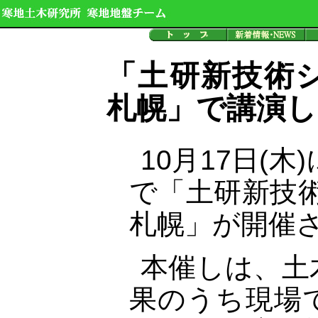
「土研新技術ショ
札幌」で講演し
10月17日(
で「土研新技術シ
札幌」が開催
本催しは、土
果のうち現場