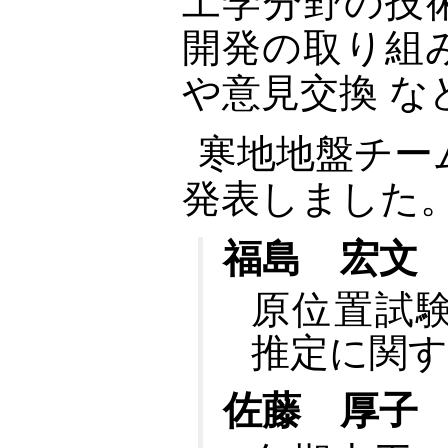
工学分野の技
開発の取り組
や意見交換 な
寒地地盤チー
発表しました
福島 宏文
原位置試
推定に関す
佐藤 厚子