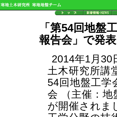
「第54回地盤
報告会」で発表
2014年1月
土木研究所講
54回地盤工
会 （主催：
が開催されま