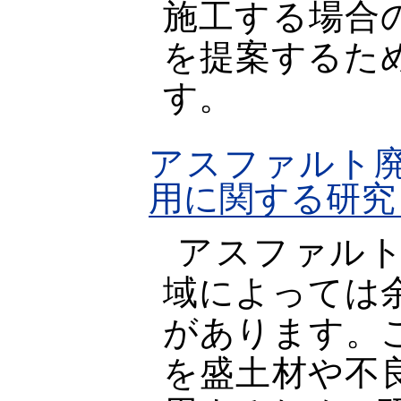
施工する場合
を提案するた
す。
アスファルト
用に関する研究（
アスファル
域によっては
があります。
を盛土材や不