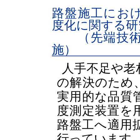
路盤施工にお
度化に関する研
（先端技術
施）
人手不足や老
の解決のため
実用的な品質
度測定装置を
路盤工へ適用
行っています