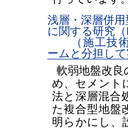
浅層・深層併用
に関する研究（H
（施工技術
ームと分担して
軟弱地盤改良
め、セメント
法と深層混合
た複合型地盤
明らかにし、