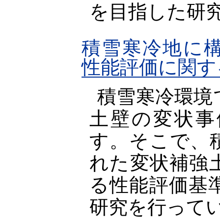
を目指した研
積雪寒冷地に
性能評価に関す
積雪寒冷環境
土壁の変状事
す。そこで、
れた変状補強
る性能評価基
研究を行って