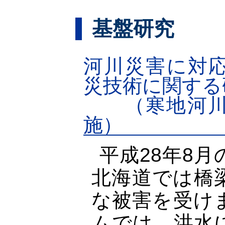
基盤研究
河川災害に対
災技術に関する研
（寒地河川
施）
平成28年8
北海道では橋
な被害を受け
ムでは、洪水