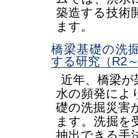
築造する技術
ます。
橋梁基礎の洗
する研究（R2～
近年、橋梁が
水の頻発によ
礎の洗掘災害
ます。洗掘を
抽出できる手