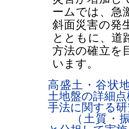
ームでは、急
斜面災害の発
とともに、道
方法の確立を
います。
高盛土・谷状
土地盤の詳細点
手法に関する研究
（土質・振