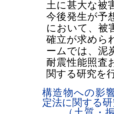
土に甚大な被
今後発生が予
において、被
確立が求めら
ームでは、泥
耐震性能照査
関する研究を
構造物への影
定法に関する研究
（土質・振