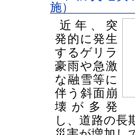
施）
近年、突
発的に発生
するゲリラ
豪雨や急激
な融雪等に
伴う斜面崩
壊が多発
し、道路の長
災害が増加し