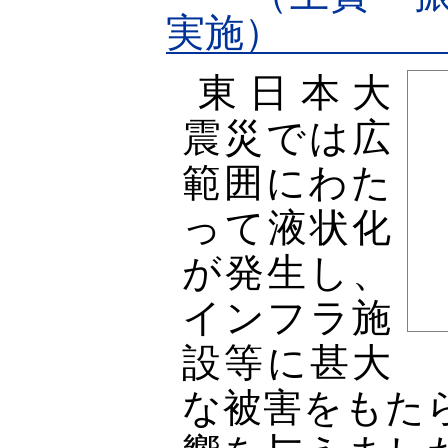
実施）
東日本大
震災では広
範囲にわた
って液状化
が発生し、
インフラ施
設等に甚大
な被害をもた