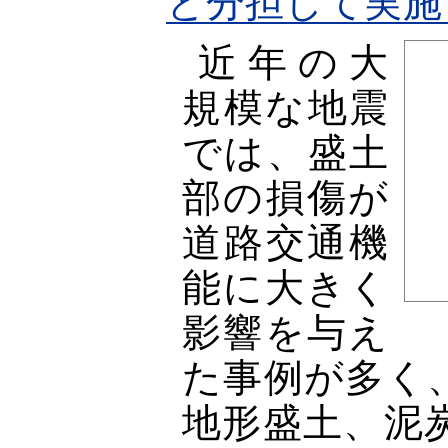
と分担して実施
近年の大
規模な地震
では、盛土
部の損傷が
道路交通機
能に大きく
影響を与え
た事例が多く
地形盛土、泥