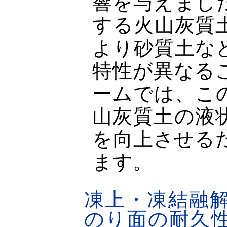
響を与えまし
する火山灰質
より砂質土な
特性が異なる
ームでは、こ
山灰質土の液
を向上させる
ます。
凍上・凍結融
のり面の耐久