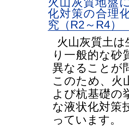
火山灰質地盤
化対策の合理
究（R2～R4）
火山灰質土は
り一般的な砂
異なることが
このため、火
よび杭基礎の
な液状化対策
っています。