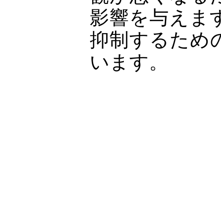
影響を与えま
抑制するため
います。