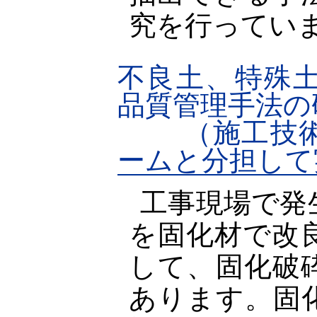
究を行ってい
不良土、特殊
品質管理手法の
（施工技術
ームと分担して
工事現場で発
を固化材で改
して、固化破
あります。固